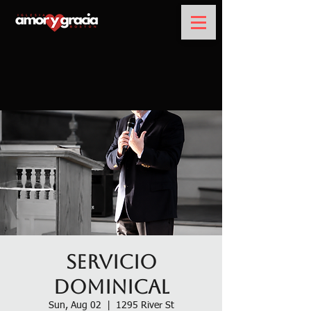
Servicio
Dominical
Sun, Aug 02
  |  
1295 River St