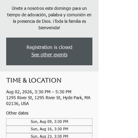
Únete a nosotros este domingo para un
tiempo de adoración, palabra y comunión en
la presencia de Dios. ¡Toda la familia es
bienvenida!
Registration is closed
See other events
Time & Location
Aug 02, 2026, 3:30 PM – 5:30 PM
1295 River St, 1295 River St, Hyde Park, MA
02136, USA
Other dates
Sun, Aug 09, 3:30 PM
Sun, Aug 16, 3:30 PM
Sun, Aug 23, 3:30 PM